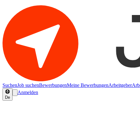
Suchen
Job suchen
Bewerbungen
Meine Bewerbungen
Arbeitgeber
Arb
Anmelden
De