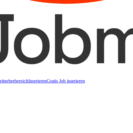
eitgeberbereich
Inserieren
Gratis Job inserieren