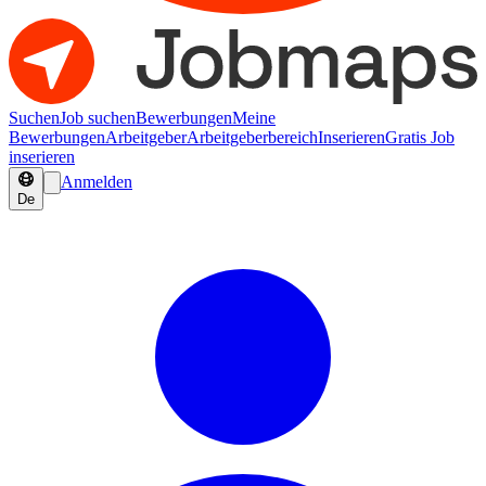
Suchen
Job suchen
Bewerbungen
Meine
Bewerbungen
Arbeitgeber
Arbeitgeberbereich
Inserieren
Gratis Job
inserieren
Anmelden
De