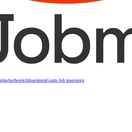
eitgeberbereich
Inserieren
Gratis Job inserieren