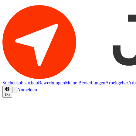
Suchen
Job suchen
Bewerbungen
Meine Bewerbungen
Arbeitgeber
Arb
Anmelden
De