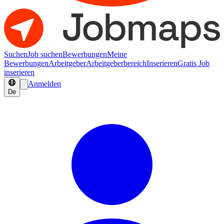
Suchen
Job suchen
Bewerbungen
Meine
Bewerbungen
Arbeitgeber
Arbeitgeberbereich
Inserieren
Gratis Job
inserieren
Anmelden
De