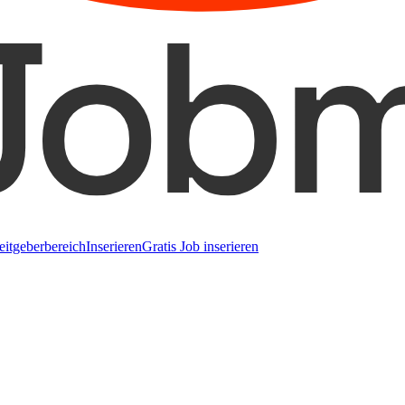
eitgeberbereich
Inserieren
Gratis Job inserieren