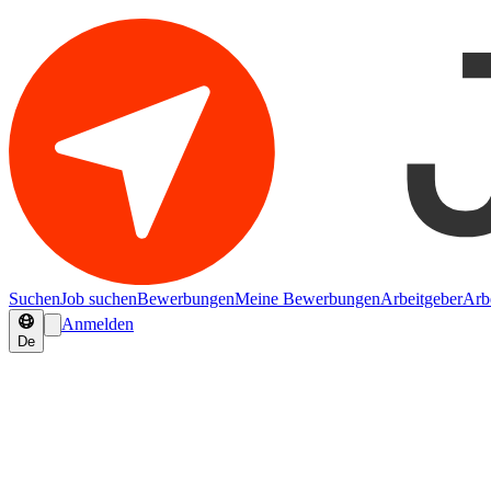
Suchen
Job suchen
Bewerbungen
Meine Bewerbungen
Arbeitgeber
Arb
Anmelden
De