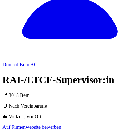
Domicil Bern AG
RAI-/LTCF-Supervisor:in
📍 3018 Bern
⏰ Nach Vereinbarung
💼 Vollzeit, Vor Ort
Auf Firmenwebsite bewerben