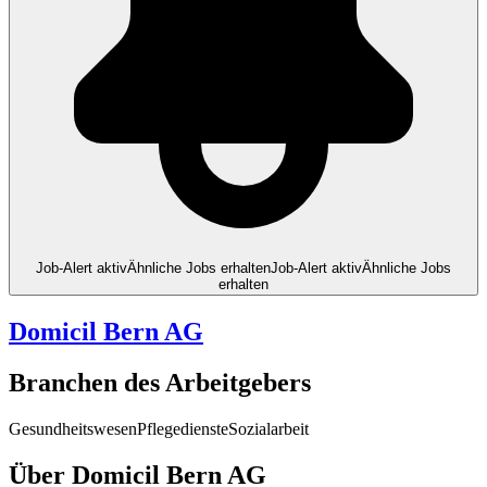
Job-Alert aktiv
Ähnliche Jobs erhalten
Job-Alert aktiv
Ähnliche Jobs
erhalten
Domicil Bern AG
Branchen des Arbeitgebers
Gesundheitswesen
Pflegedienste
Sozialarbeit
Über Domicil Bern AG