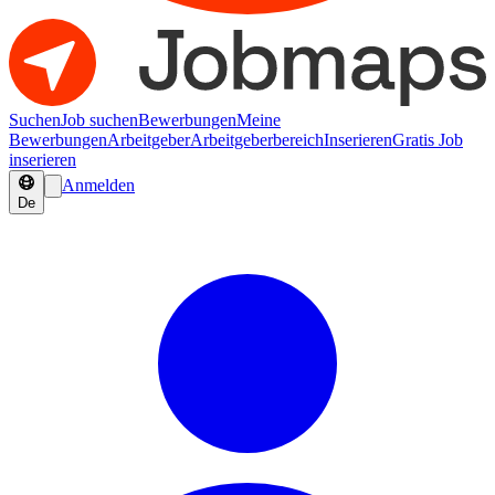
Suchen
Job suchen
Bewerbungen
Meine
Bewerbungen
Arbeitgeber
Arbeitgeberbereich
Inserieren
Gratis Job
inserieren
Anmelden
De