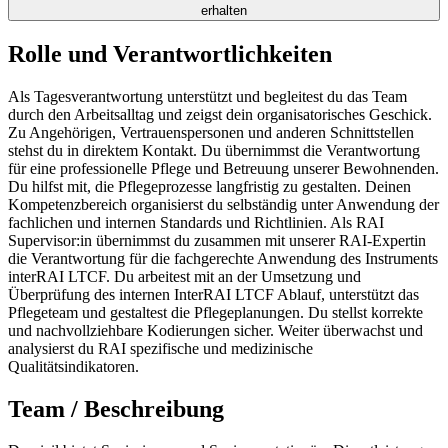
erhalten
Rolle und Verantwortlichkeiten
Als Tagesverantwortung unterstützt und begleitest du das Team
durch den Arbeitsalltag und zeigst dein organisatorisches Geschick.
Zu Angehörigen, Vertrauenspersonen und anderen Schnittstellen
stehst du in direktem Kontakt. Du übernimmst die Verantwortung
für eine professionelle Pflege und Betreuung unserer Bewohnenden.
Du hilfst mit, die Pflegeprozesse langfristig zu gestalten. Deinen
Kompetenzbereich organisierst du selbständig unter Anwendung der
fachlichen und internen Standards und Richtlinien. Als RAI
Supervisor:in übernimmst du zusammen mit unserer RAI-Expertin
die Verantwortung für die fachgerechte Anwendung des Instruments
interRAI LTCF. Du arbeitest mit an der Umsetzung und
Überprüfung des internen InterRAI LTCF Ablauf, unterstützt das
Pflegeteam und gestaltest die Pflegeplanungen. Du stellst korrekte
und nachvollziehbare Kodierungen sicher. Weiter überwachst und
analysierst du RAI spezifische und medizinische
Qualitätsindikatoren.
Team / Beschreibung