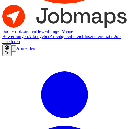
Suchen
Job suchen
Bewerbungen
Meine
Bewerbungen
Arbeitgeber
Arbeitgeberbereich
Inserieren
Gratis Job
inserieren
Anmelden
De