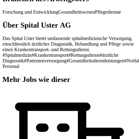
Forschung und Entwicklung
Gesundheitswesen
Pflegedienste
Über Spital Uster AG
Das Spital Uster bietet umfassende spitalmedizinische Versorgung,
einschliesslich ärztlicher Diagnostik, Behandlung und Pflege sowie
einen Krankentransport- und Rettungsdienst.
#Spitalmedizin
#Krankentransport
#Rettungsdienst
#ärztliche
Diagnostik
#Patientenversorgung
#Gesundheitsdienstleistungen
#Notfa
Personal
Mehr Jobs wie dieser