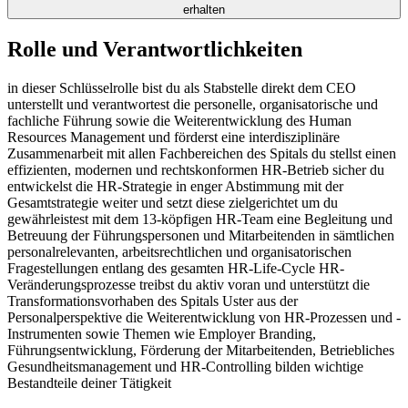
erhalten
Rolle und Verantwortlichkeiten
in dieser Schlüsselrolle bist du als Stabstelle direkt dem CEO
unterstellt und verantwortest die personelle, organisatorische und
fachliche Führung sowie die Weiterentwicklung des Human
Resources Management und förderst eine interdisziplinäre
Zusammenarbeit mit allen Fachbereichen des Spitals du stellst einen
effizienten, modernen und rechtskonformen HR-Betrieb sicher du
entwickelst die HR-Strategie in enger Abstimmung mit der
Gesamtstrategie weiter und setzt diese zielgerichtet um du
gewährleistest mit dem 13-köpfigen HR-Team eine Begleitung und
Betreuung der Führungspersonen und Mitarbeitenden in sämtlichen
personalrelevanten, arbeitsrechtlichen und organisatorischen
Fragestellungen entlang des gesamten HR-Life-Cycle HR-
Veränderungsprozesse treibst du aktiv voran und unterstützt die
Transformationsvorhaben des Spitals Uster aus der
Personalperspektive die Weiterentwicklung von HR-Prozessen und -
Instrumenten sowie Themen wie Employer Branding,
Führungsentwicklung, Förderung der Mitarbeitenden, Betriebliches
Gesundheitsmanagement und HR-Controlling bilden wichtige
Bestandteile deiner Tätigkeit