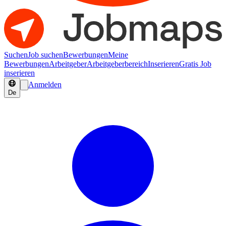
Suchen
Job suchen
Bewerbungen
Meine
Bewerbungen
Arbeitgeber
Arbeitgeberbereich
Inserieren
Gratis Job
inserieren
Anmelden
De