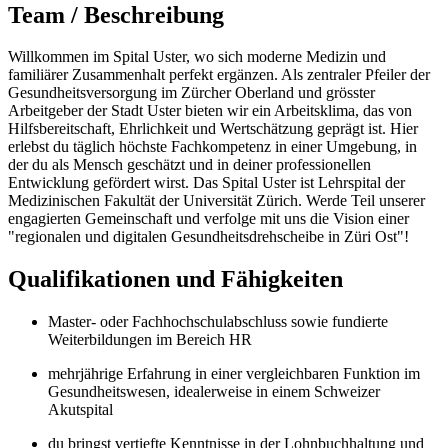
Team / Beschreibung
Willkommen im Spital Uster, wo sich moderne Medizin und
familiärer Zusammenhalt perfekt ergänzen. Als zentraler Pfeiler der
Gesundheitsversorgung im Zürcher Oberland und grösster
Arbeitgeber der Stadt Uster bieten wir ein Arbeitsklima, das von
Hilfsbereitschaft, Ehrlichkeit und Wertschätzung geprägt ist. Hier
erlebst du täglich höchste Fachkompetenz in einer Umgebung, in
der du als Mensch geschätzt und in deiner professionellen
Entwicklung gefördert wirst. Das Spital Uster ist Lehrspital der
Medizinischen Fakultät der Universität Zürich. Werde Teil unserer
engagierten Gemeinschaft und verfolge mit uns die Vision einer
"regionalen und digitalen Gesundheitsdrehscheibe in Züri Ost"!
Qualifikationen und Fähigkeiten
Master- oder Fachhochschulabschluss sowie fundierte
Weiterbildungen im Bereich HR
mehrjährige Erfahrung in einer vergleichbaren Funktion im
Gesundheitswesen, idealerweise in einem Schweizer
Akutspital
du bringst vertiefte Kenntnisse in der Lohnbuchhaltung und