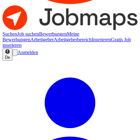
Suchen
Job suchen
Bewerbungen
Meine
Bewerbungen
Arbeitgeber
Arbeitgeberbereich
Inserieren
Gratis Job
inserieren
Anmelden
De