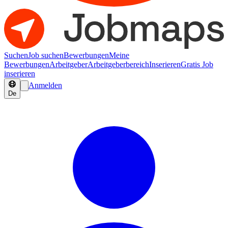
Suchen
Job suchen
Bewerbungen
Meine
Bewerbungen
Arbeitgeber
Arbeitgeberbereich
Inserieren
Gratis Job
inserieren
Anmelden
De