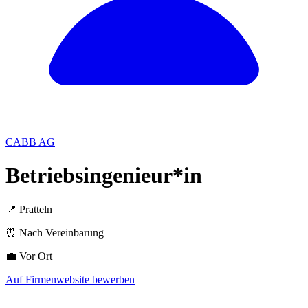
CABB AG
Betriebsingenieur*in
📍 Pratteln
⏰ Nach Vereinbarung
💼 Vor Ort
Auf Firmenwebsite bewerben