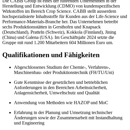
Die CABB Group ist eines der führenden Unternehmen in der
Herstellung und Entwicklung (CDMO) von kundenspezifischen
Wirkstoffen im Bereich Crop Science. CABB stellt ausserdem
hochspezialisierte Inhaltsstoffe für Kunden aus der Life-Science und
Performance-Materials-Branche her. Das Unternehmen betreibt
sechs Produktionsstätten in Gersthofen und Knapsack
(Deutschland), Pratteln (Schweiz), Kokkola (Finnland), Jining
(China) und Galena (USA). Im Geschäftsjahr 2024 setzte die
Gruppe mit rund 1.200 Mitarbeitern 604 Millionen Euro um.
Qualifikationen und Fähigkeiten
Abgeschlossenes Studium der Chemie-, Verfahrens-,
Maschinenbau- oder Produktionstechnik (FH/TU/Uni)
Gute Kenntnisse der gesetzlichen und betrieblichen
Anforderungen in den Bereichen Arbeitssicherheit,
Anlagensicherheit, Umweltschutz und Qualität
Anwendung von Methoden wie HAZOP und MoC
Erfahrung in der Planung und Umsetzung technischer
Änderungen sowie der Zusammenarbeit mit Instandhaltung
und Engineering