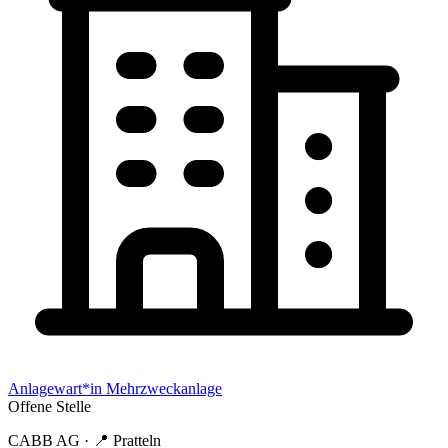
Anlagewart*in Mehrzweckanlage
Offene Stelle
CABB AG
· 📍
Pratteln