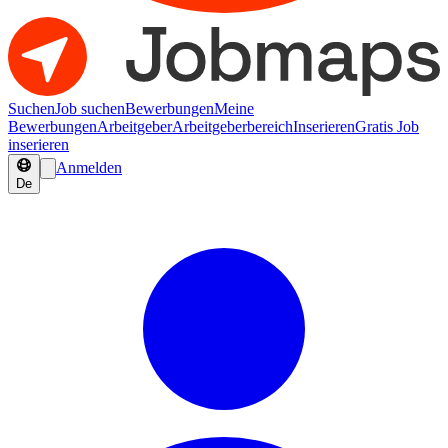
Suchen
Job suchen
Bewerbungen
Meine
Bewerbungen
Arbeitgeber
Arbeitgeberbereich
Inserieren
Gratis Job
inserieren
Anmelden
De